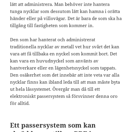
lätt att administrera. Man behöver inte hantera
tunga nycklar som dessutom lätt kan hamna i orätta
händer eller på villovägar. Det är bara de som ska ha
tillgång till fastigheten som kommer in.
Den som har hanterat och administrerat
traditionella nycklar av metall vet hur svårt det kan
vara att få tillbaka en nyckel som kommit bort. Det
kan vara en huvudnyckel som använts av
hantverkare eller en lägenhetsnyckel som tappats.
Den osäkerhet som det innebär att inte veta var alla
nycklar finns kan ibland leda till att man måste byta
ut hela låssystemet. Övergår man då till ett
elektroniskt passersystem så försvinner denna oro
för alltid.
Ett passersystem som kan