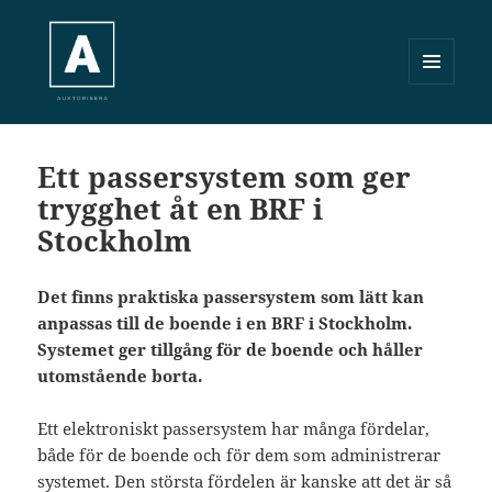
MENY
OCH
Auktorisera.se
WIDGETS
Ett passersystem som ger
trygghet åt en BRF i
Stockholm
Det finns praktiska passersystem som lätt kan
anpassas till de boende i en BRF i Stockholm.
Systemet ger tillgång för de boende och håller
utomstående borta.
Ett elektroniskt passersystem har många fördelar,
både för de boende och för dem som administrerar
systemet. Den största fördelen är kanske att det är så