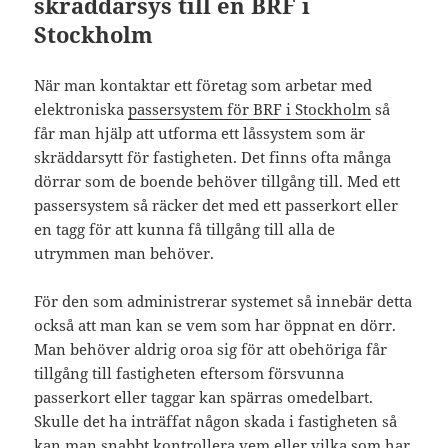
skräddarsys till en BRF i
Stockholm
När man kontaktar ett företag som arbetar med
elektroniska
passersystem för BRF i Stockholm
så
får man hjälp att utforma ett låssystem som är
skräddarsytt för fastigheten. Det finns ofta många
dörrar som de boende behöver tillgång till. Med ett
passersystem så räcker det med ett passerkort eller
en tagg för att kunna få tillgång till alla de
utrymmen man behöver.
För den som administrerar systemet så innebär detta
också att man kan se vem som har öppnat en dörr.
Man behöver aldrig oroa sig för att obehöriga får
tillgång till fastigheten eftersom försvunna
passerkort eller taggar kan spärras omedelbart.
Skulle det ha inträffat någon skada i fastigheten så
kan man snabbt kontrollera vem eller vilka som har