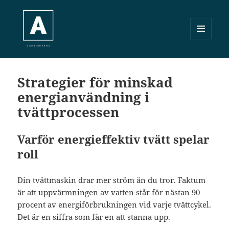
MENY
OCH
Auktorisera.se
WIDGETS
Strategier för minskad
energianvändning i
tvättprocessen
Varför energieffektiv tvätt spelar
roll
Din tvättmaskin drar mer ström än du tror. Faktum
är att uppvärmningen av vatten står för nästan 90
procent av energiförbrukningen vid varje tvättcykel.
Det är en siffra som får en att stanna upp.