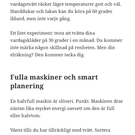
vardagstvätt räcker lägre temperaturer gott och väl.
Handdukar och lakan kan du köra på 60 grader
ibland, men inte varje gång.
Ett litet experiment: testa att tvätta dina
vardagskläder på 30 grader i en månad. Du kommer
inte märka någon skillnad på renheten. Men din
elräkning? Den kommer tacka dig.
Fulla maskiner och smart
planering
En halvfull maskin är slöseri. Punkt. Maskinen drar
nästan lika mycket energi oavsett om den är full
eller halvtom.
Vänta tills du har tillräckligt med tvätt. Sortera