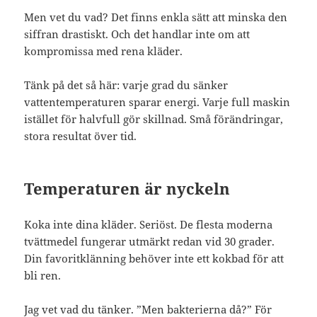
Men vet du vad? Det finns enkla sätt att minska den
siffran drastiskt. Och det handlar inte om att
kompromissa med rena kläder.
Tänk på det så här: varje grad du sänker
vattentemperaturen sparar energi. Varje full maskin
istället för halvfull gör skillnad. Små förändringar,
stora resultat över tid.
Temperaturen är nyckeln
Koka inte dina kläder. Seriöst. De flesta moderna
tvättmedel fungerar utmärkt redan vid 30 grader.
Din favoritklänning behöver inte ett kokbad för att
bli ren.
Jag vet vad du tänker. ”Men bakterierna då?” För