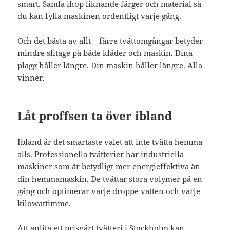
smart. Samla ihop liknande färger och material så
du kan fylla maskinen ordentligt varje gång.
Och det bästa av allt – färre tvättomgångar betyder
mindre slitage på både kläder och maskin. Dina
plagg håller längre. Din maskin håller längre. Alla
vinner.
Låt proffsen ta över ibland
Ibland är det smartaste valet att inte tvätta hemma
alls. Professionella tvätterier har industriella
maskiner som är betydligt mer energieffektiva än
din hemmamaskin. De tvättar stora volymer på en
gång och optimerar varje droppe vatten och varje
kilowattimme.
Att anlita ett
prisvärt tvätteri i Stockholm
kan